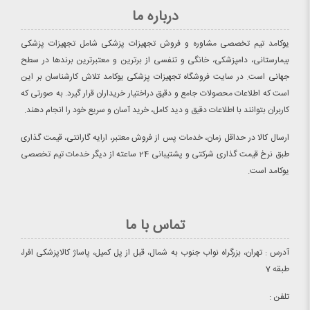
درباره ما
یوکامد تیم تخصصی مشاوره و فروش تجهیزات پزشکی شامل تجهیزات پزشکی
بیمارستانی، دامپزشکی، خانگی و تنفسی از برترین و معتبرترین برندها در سطح
جهانی است. در سایت فروشگاه تجهیزات پزشکی یوکامد تلاش کارشناسان بر این
است که اطلاعات محصولات جامع و دقیق دراختیار خریداران قرار گیرد. به صورتی که
کاربران بتوانند با اطلاعات دقیق و دید کامل، خرید آسان و سریع خود را انجام دهند.
ارسال کالا در حداقل زمان، خدمات پس از فروش معتبر، ارایه گارانتی، قیمت گذاری
طبق نرخ قیمت گذاری شرکتی و پشتیبانی 24 ساعته از دیگر خدمات تیم تخصصی
یوکامد است.
تماس با ما
آدرس : تهران، بزرگراه نواب جنوب به شمال، قبل از پل کمیل، پاساژ کالاپزشکی افرا،
طبقه 7
تلفن :