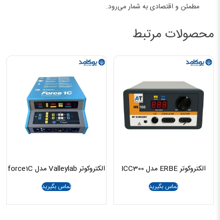
مطمئن و اقتصادی به شمار می‌رود.
محصولات مرتبط
الکتروکوتر ERBE مدل ICC300
الکتروکوتر Valleylab مدل force1C
تماس بگیرید
تماس بگیرید