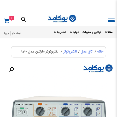
Ski
t
conten
0
مقالات
قوانین و مقررات
درباره ما
تماس با ما
ثبت نام
ورود
خانه
/
اتاق عمل
/
الکتروکوتر
/ الکتروکوتر مارتین مدل 930