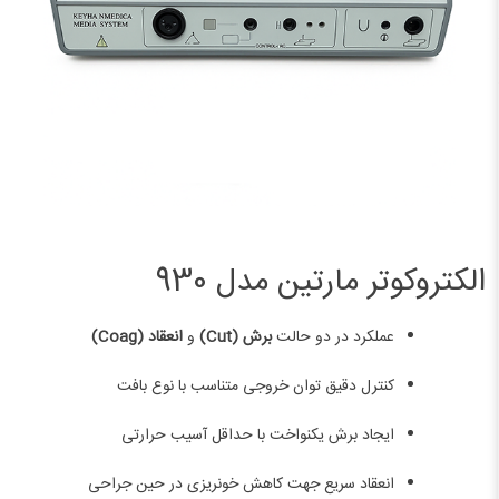
الکتروکوتر مارتین مدل 930
عملکرد در دو حالت
برش (Cut)
و
انعقاد (Coag)
کنترل دقیق توان خروجی متناسب با نوع بافت
ایجاد برش یکنواخت با حداقل آسیب حرارتی
انعقاد سریع جهت کاهش خونریزی در حین جراحی