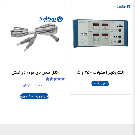
الکتروکوتر اسکولاپ 250 وات
کابل پنس بای پولار دو فیش
تماس بگیرید
2.400.000
تومان
امتیاز
5.00
از 5
افزودن به سبد خرید