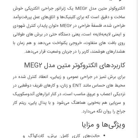
الکتروکوتر متین مدل MEG2 یک ژنراتور جراحی الکتریکی خوش‌
ساخت و دقیق است که برای کلینیک‌ها و اتاق‌های عمل پررفت‌وآمد
طراحی شده، فلسفهٔ طراحی در MEG2 «توان پایدار، کنترل شهودی
و ایمنی لایه‌به‌لایه» است، یعنی دستگاه حتی در برش‌ های طولانی
روی بافت‌ های متفاوت، خروجی یکنواخت می‌دهد و هم‌ زمان با
هشدارهای هوشمند، کاربر را در جریان وضعیت قرار می‌دهد.
کاربردهای الکتروکوتر متین مدل MEG2
برای برش تمیز در جراحی عمومی و زیبایی، انعقاد کنترل‌ شده در
محیط‌ های حساس مانند ENT و زنان، و کارهای ظریف دو‌قطبی در
نزدیکی اعصاب و عروق مناسب است، در کنار ابزارهای آندوسکوپیک
و سرپایی هم به‌خوبی هماهنگ می‌شود و با پدال پایی، ریتم کار
جراح را روان نگه می‌دارد.
ویژگی‌ها و مزایا
حالت‌های کاری کامل: برش، کات‌کوآگ و