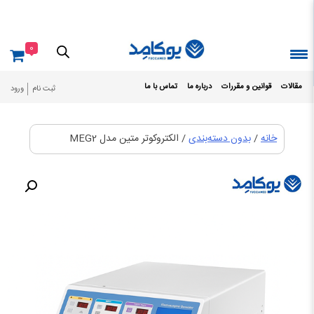
Ski
t
conten
0
مقالات
قوانین و مقررات
درباره ما
تماس با ما
ثبت نام
ورود
خانه
/
بدون دسته‌بندی
/ الکتروکوتر متین مدل MEG2