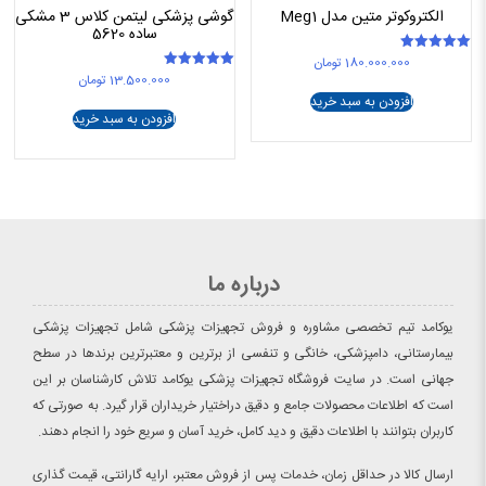
الکتروکوتر متین مدل Meg1
گوشی پزشکی لیتمن کلاس 3 مشکی
ساده 5620
180.000.000
تومان
امتیاز
5.00
13.500.000
تومان
امتیاز
از 5
5.00
افزودن به سبد خرید
از 5
افزودن به سبد خرید
درباره ما
یوکامد تیم تخصصی مشاوره و فروش تجهیزات پزشکی شامل تجهیزات پزشکی
بیمارستانی، دامپزشکی، خانگی و تنفسی از برترین و معتبرترین برندها در سطح
جهانی است. در سایت فروشگاه تجهیزات پزشکی یوکامد تلاش کارشناسان بر این
است که اطلاعات محصولات جامع و دقیق دراختیار خریداران قرار گیرد. به صورتی که
کاربران بتوانند با اطلاعات دقیق و دید کامل، خرید آسان و سریع خود را انجام دهند.
ارسال کالا در حداقل زمان، خدمات پس از فروش معتبر، ارایه گارانتی، قیمت گذاری