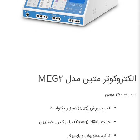
الکتروکوتر متین مدل MEG2
270.000.000
تومان
قابلیت برش (Cut) تمیز و یکنواخت
حالت انعقاد (Coag) برای کنترل خونریزی
کارکرد مونوپولار و بای‌پولار