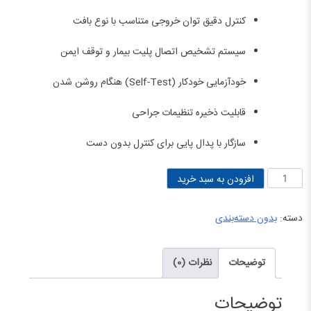
کنترل دقیق توان خروجی متناسب با نوع بافت
سیستم تشخیص اتصال پلیت بیمار و توقف ایمن
خودآزمایی خودکار (Self-Test) هنگام روشن شدن
قابلیت ذخیره تنظیمات جراحی
سازگار با پدال پایی برای کنترل بدون دست
الکتروکوتر
افزودن به سبد خرید
متین
مدل
دسته:
بدون دسته‌بندی
MEG2
عدد
توضیحات
نظرات (0)
توضیحات