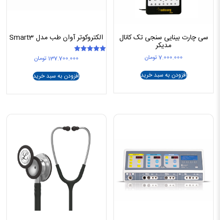
سی چارت بینایی سنجی تک کانال
الکتروکوتر آوان طب مدل Smart3
مدیکر
7.000.000
تومان
137.700.000
تومان
امتیاز
5.00
از 5
افزودن به سبد خرید
افزودن به سبد خرید