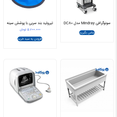
سونوگرافی Mindray مدل DC80
تیروئید بند سربی با پوشش سینه
5.200.000
تومان
تماس بگیرید
افزودن به سبد خرید