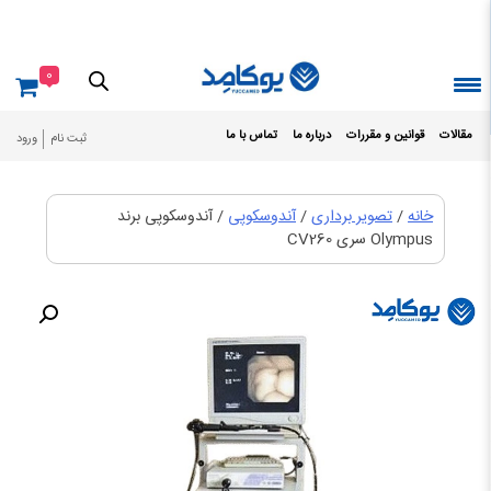
Ski
t
conten
0
مقالات
قوانین و مقررات
درباره ما
تماس با ما
ثبت نام
ورود
خانه
/
تصویر برداری
/
آندوسکوپی
/ آندوسکوپی برند
Olympus سری CV260