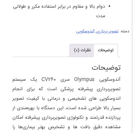
دوام بالا و مقاوم در برابر استفاده مکرر و طولانی
مدت
دسته:
تصویر برداری
,
آندوسکوپی
توضیحات
نظرات (0)
توضیحات
آندوسکوپی Olympus سری CV260 یک سیستم
تصویربرداری پیشرفته پزشکی است که برای انجام
اندوسکوپی‌ های تشخیصی و درمانی با کیفیت تصویر
بسیار بالا طراحی شده است، این دستگاه با بهره‌مندی از
پردازنده قدرتمند و تکنولوژی تصویربرداری پیشرفته امکان
مشاهده دقیق بافت‌ ها و تشخیص بهتر بیماری‌ها را