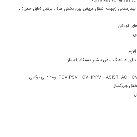
N
بیمارستانی (جهت انتقال مریض بین بخش ها) ، پرتابل (قابل حمل) ،
های کودکان
نس
لارم
فال وبزرگسال
ل