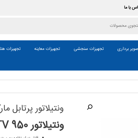
س با ما
P
ویر برداری
تجهیزات سنجشی
تجهیزات معاینه
تجهیزات هتل
ونتیلاتور پرتابل مارکLTVمدل
ونتیلاتور LTV 950