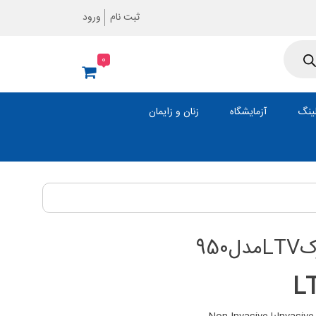
ثبت نام
ورود
0
ینگ
آزمایشگاه
زنان و زایمان
950