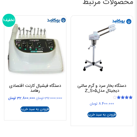
محصولات مرتبط
تخفیف!
دستگاه بخار سرد و گرم سالنی
دستگاه فیشیال کارنت اقتصادی
دیجیتال مدلZ_S05
رهامد
قیمت
قیمت
37.000.000
تومان
32.800.000
تومان
اصلی
فعلی
8.400.000
تومان
امتیاز
4.00
37.000.000 تومان
افزودن به سبد خرید
از 5
بود.
است.
افزودن به سبد خرید