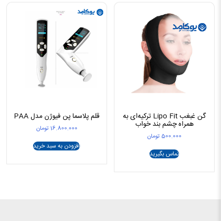
گن غبغب Lipo Fit ترکیه‌ای به
قلم پلاسما پن فیوژن مدل PAA
همراه چشم بند خواب
16.800.000
تومان
500.000
تومان
افزودن به سبد خرید
تماس بگیرید