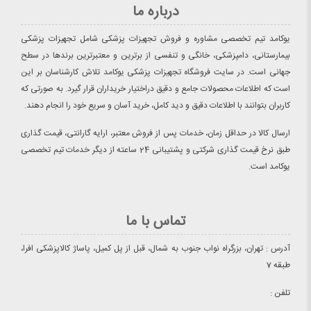
درباره ما
یوکامد تیم تخصصی مشاوره و فروش تجهیزات پزشکی شامل تجهیزات پزشکی
بیمارستانی، دامپزشکی، خانگی و تنفسی از برترین و معتبرترین برندها در سطح
جهانی است. در سایت فروشگاه تجهیزات پزشکی یوکامد تلاش کارشناسان بر این
است که اطلاعات محصولات جامع و دقیق دراختیار خریداران قرار گیرد. به صورتی که
کاربران بتوانند با اطلاعات دقیق و دید کامل، خرید آسان و سریع خود را انجام دهند.
ارسال کالا در حداقل زمان، خدمات پس از فروش معتبر، ارایه گارانتی، قیمت گذاری
طبق نرخ قیمت گذاری شرکتی و پشتیبانی 24 ساعته از دیگر خدمات تیم تخصصی
یوکامد است.
تماس با ما
آدرس : تهران، بزرگراه نواب جنوب به شمال، قبل از پل کمیل، پاساژ کالاپزشکی افرا،
طبقه 7
تلفن :