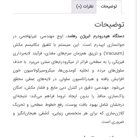
عدد
توضیحات
نظرات (0)
توضیحات
دستگاه هیدرودرم ابریژن رهامد
، اوج مهندسی غیرتهاجمی در
جوانسازی اپیدرم است. این سیستم با تلفیق مکانیسم مکش
(Vacuum) و تزریق هم‌زمان سرم‌های مغذی، فرآیند لایه‌برداری
فیزیکی را به سطحی فراتر از میکرودرم‌های سنتی می‌برد. با حذف
سلول‌های مرده و تخلیه کومدون‌ها، میکروسیرکولاسیون خون
افزایش یافته و هیدراتاسیون سلولی در لایه‌های عمقی محقق
می‌شود. مهندسی دقیق در کنترل دبی مایع و فشار مکش، امکان
پاک‌سازی منافذ را بدون ایجاد تروما فراهم می‌کند؛ نتیجه‌ای
درخشان شامل بهبود بافت پوست، رفع خطوط سطحی و تحریک
کلاژن‌سازی که برای هر متخصص زیبایی، کشفی هیجان‌انگیز و
ضروری است.