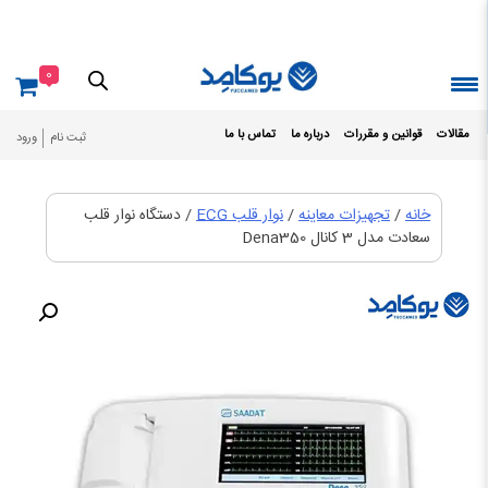
Ski
t
conten
0
مقالات
قوانین و مقررات
درباره ما
تماس با ما
ثبت نام
ورود
خانه
/
تجهیزات معاینه
/
نوار قلب ECG
/ دستگاه نوار قلب
سعادت مدل 3 کانال Dena350