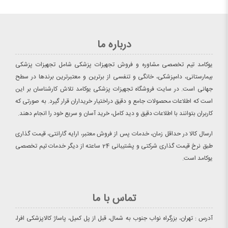
درباره ما
یوکامد تیم تخصصی مشاوره و فروش تجهیزات پزشکی شامل تجهیزات پزشکی
بیمارستانی، دامپزشکی، خانگی و تنفسی از برترین و معتبرترین برندها در سطح
جهانی است. در سایت فروشگاه تجهیزات پزشکی یوکامد تلاش کارشناسان بر این
است که اطلاعات محصولات جامع و دقیق دراختیار خریداران قرار گیرد. به صورتی که
کاربران بتوانند با اطلاعات دقیق و دید کامل، خرید آسان و سریع خود را انجام دهند.
ارسال کالا در حداقل زمان، خدمات پس از فروش معتبر، ارایه گارانتی، قیمت گذاری
طبق نرخ قیمت گذاری شرکتی و پشتیبانی 24 ساعته از دیگر خدمات تیم تخصصی
یوکامد است.
تماس با ما
آدرس : تهران، بزرگراه نواب جنوب به شمال، قبل از پل کمیل، پاساژ کالاپزشکی افرا،