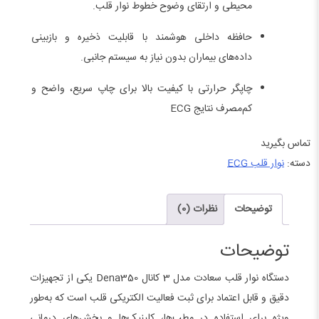
محیطی و ارتقای وضوح خطوط نوار قلب.
حافظه داخلی هوشمند با قابلیت ذخیره و بازبینی
داده‌های بیماران بدون نیاز به سیستم جانبی.
چاپگر حرارتی با کیفیت بالا برای چاپ سریع، واضح و
کم‌مصرف نتایج ECG
تماس بگیرید
دسته:
نوار قلب ECG
توضیحات
نظرات (0)
توضیحات
دستگاه نوار قلب سعادت مدل 3 کانال Dena350 یکی از تجهیزات
دقیق و قابل اعتماد برای ثبت فعالیت الکتریکی قلب است که به‌طور
ویژه برای استفاده در مطب‌ها، کلینیک‌ها و بخش‌های درمانی