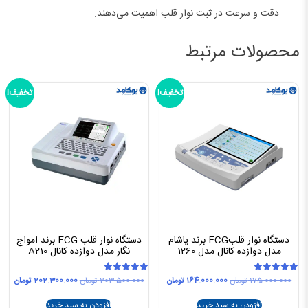
دقت و سرعت در ثبت نوار قلب اهمیت می‌دهند.
محصولات مرتبط
تخفیف!
تخفیف!
دستگاه نوار قلبECG برند یاشام
دستگاه نوار قلب ECG برند امواج
مدل دوازده کانال مدل 1260
نگار مدل دوازده کانال A210
قیمت
قیمت
قیمت
قیمت
175.000.000
تومان
164.000.000
تومان
203.500.000
تومان
202.300.000
تومان
امتیاز
امتیاز
5.00
5.00
اصلی
فعلی
اصلی
فعلی
از 5
از 5
175.000.000 تومان
164.000.000 تومان
203.500.000 تومان
افزودن به سبد خرید
افزودن به سبد خرید