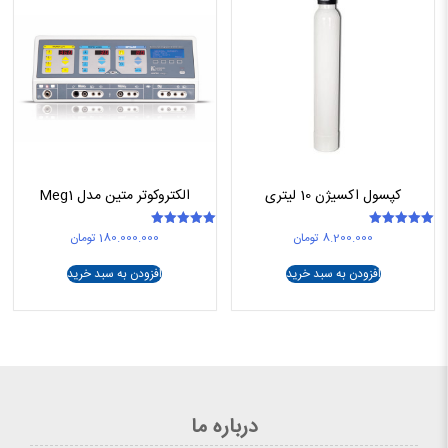
کپسول اکسیژن 10 لیتری
الکتروکوتر متین مدل Meg1
8.200.000
تومان
180.000.000
تومان
امتیاز
امتیاز
5.00
5.00
از 5
از 5
افزودن به سبد خرید
افزودن به سبد خرید
درباره ما