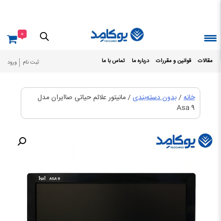
Ski
t
conten
0
مقالات
قوانین و مقررات
درباره ما
تماس با ما
ثبت نام
ورود
خانه
/
بدون دسته‌بندی
/ مانیتور علائم حیاتی صاایران مدل
Asa 9