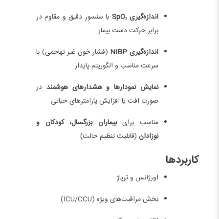
اندازه‌گیری SpO₂
با سنسور دقیق و مقاوم در
برابر حرکت دست بیمار
اندازه‌گیری NIBP
(فشار خون غیر تهاجمی) با
سرعت مناسب و الگوریتم پایدار
نمایش نمودارها و هشدارهای هوشمند
در
صورت افت یا افزایش پارامترهای حیاتی
مناسب برای
بیماران بزرگسال، کودکان و
نوزادان
(قابلیت تنظیم حالت)
کاربردها
اورژانس و تریاژ
بخش مراقبت‌های ویژه (ICU/CCU)