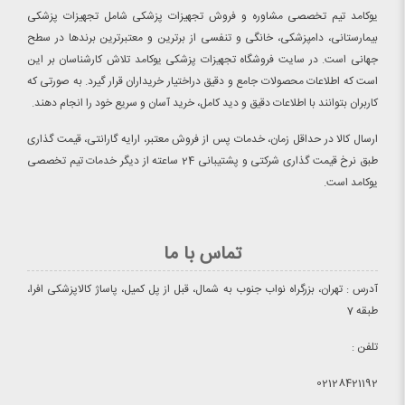
یوکامد تیم تخصصی مشاوره و فروش تجهیزات پزشکی شامل تجهیزات پزشکی
بیمارستانی، دامپزشکی، خانگی و تنفسی از برترین و معتبرترین برندها در سطح
جهانی است. در سایت فروشگاه تجهیزات پزشکی یوکامد تلاش کارشناسان بر این
است که اطلاعات محصولات جامع و دقیق دراختیار خریداران قرار گیرد. به صورتی که
کاربران بتوانند با اطلاعات دقیق و دید کامل، خرید آسان و سریع خود را انجام دهند.
ارسال کالا در حداقل زمان، خدمات پس از فروش معتبر، ارایه گارانتی، قیمت گذاری
طبق نرخ قیمت گذاری شرکتی و پشتیبانی 24 ساعته از دیگر خدمات تیم تخصصی
یوکامد است.
تماس با ما
آدرس : تهران، بزرگراه نواب جنوب به شمال، قبل از پل کمیل، پاساژ کالاپزشکی افرا،
طبقه 7
تلفن :
02128421192