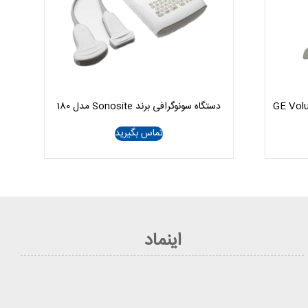
دستگاه سونوگرافی برند Sonosite مدل 180
تماس بگیرید
اینماد