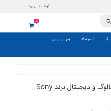
ثبت نام
ورود
0
ینگ
آزمایشگاه
زنان و زایمان
وگ و دیجیتال برند Sony