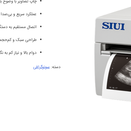
چاپ تصاویر با وضوح بال
در
امتیازدهی
مشتری
عملکرد سریع و بی‌صدا 
اتصال مستقیم به دستگاه‌
طراحی سبک و کم‌حجم ب
دوام بالا و نیاز کم به ن
دسته:
سونوگرافی