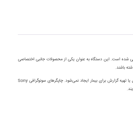
احی شده است. این دستگاه به عنوان یکی از محصولات جانبی اختصاصی
این پرینتر با استفاده از فناوری چاپ حرارتی پیشرفته، تصاویر را بدون نیاز به جوهر و با سرعت بالا چاپ می‌کند، به‌ طوری‌ که هیچ تأخیری در روند تشخیص یا تهیه گزارش برای بیمار ایجاد نمی‌شود. چاپگرهای سونوگرافی Sony
ند.