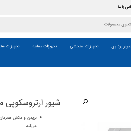
س با ما
P
ویر برداری
تجهیزات سنجشی
تجهیزات معاینه
تجهیزات هتل
شیور ارتروسکوپی مارکz
بریدن و مکش همزمان 
می‌کند.