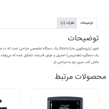
توضیحات
نظرات (0)
توضیحات
شیور ارتروسکوپی مارکStorz یک دستگاه تخصصی جر
یک دستگیره (هندپیس) استریل و موتور قدرتمند تشکیل شده که می‌تواند با ت
مکش کند، بدون نیاز به جراحی باز.
محصولات مرتبط