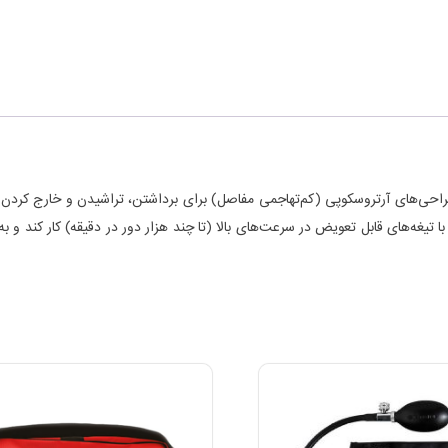
احی است که در جراحی‌های آرتروسکوپی (کم‌تهاجمی مفاصل) برای برداشتن، تراشیدن و خار
یغه‌های قابل تعویض در سرعت‌های بالا (تا چند هزار دور در دقیقه) کار کند و به