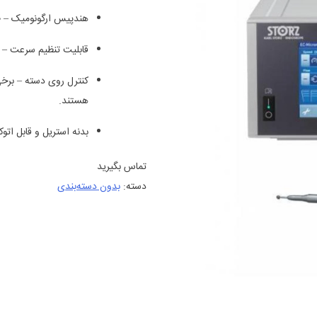
هندپیس ارگونومیک – 
قابلیت تنظیم سرعت – ا
کنترل روی دسته – برخ
هستند.
بدنه استریل و قابل اتو
تماس بگیرید
دسته:
بدون دسته‌بندی