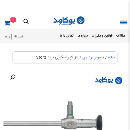
Ski
t
conten
0
مقالات
قوانین و مقررات
درباره ما
تماس با ما
ثبت نام
ورود
خانه
/
تصویر برداری
/ لنز لاپاراسکوپی برند Storz