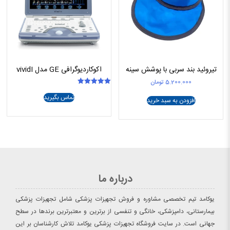
تیروئید بند سربی با پوشش سینه
اکوکاردیوگرافی GE مدل vividI
5.200.000
تومان
امتیاز
تماس بگیرید
5.00
افزودن به سبد خرید
از 5
درباره ما
یوکامد تیم تخصصی مشاوره و فروش تجهیزات پزشکی شامل تجهیزات پزشکی
بیمارستانی، دامپزشکی، خانگی و تنفسی از برترین و معتبرترین برندها در سطح
جهانی است. در سایت فروشگاه تجهیزات پزشکی یوکامد تلاش کارشناسان بر این