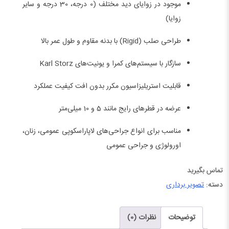
موجود در زوایای دید مختلف (0 درجه، 30 درجه و سایر
زوایا)
طراحی صلب (Rigid) با بدنه مقاوم و طول عمر بالا
سازگار با سیستم‌های کمرا و یونیت‌های Karl Storz
قابلیت استریلیزاسیون مکرر بدون افت کیفیت عملکرد
عرضه در قطرهای رایج مانند 5 و 10 میلی‌متر
مناسب برای انواع جراحی‌های لاپاراسکوپی عمومی، زنان،
اورولوژی و جراحی عمومی
تماس بگیرید
دسته:
تصویر برداری
توضیحات
نظرات (0)