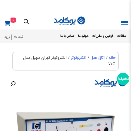
Ski
t
conten
0
مقالات
قوانین و مقررات
درباره ما
تماس با ما
ثبت نام
ورود
خانه
/
اتاق عمل
/
الکتروکوتر
/ الکتروکوتر تهران سهیل مدل
70C
تخفیف!