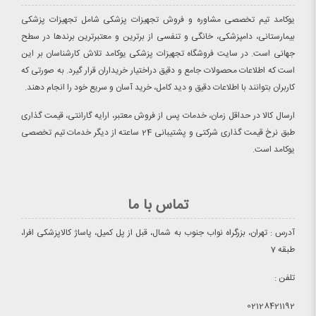
یوکامد تیم تخصصی مشاوره و فروش تجهیزات پزشکی شامل تجهیزات پزشکی
بیمارستانی، دامپزشکی، خانگی و تنفسی از برترین و معتبرترین برندها در سطح
جهانی است. در سایت فروشگاه تجهیزات پزشکی یوکامد تلاش کارشناسان بر این
است که اطلاعات محصولات جامع و دقیق دراختیار خریداران قرار گیرد. به صورتی که
کاربران بتوانند با اطلاعات دقیق و دید کامل، خرید آسان و سریع خود را انجام دهند.
ارسال کالا در حداقل زمان، خدمات پس از فروش معتبر، ارایه گارانتی، قیمت گذاری
طبق نرخ قیمت گذاری شرکتی و پشتیبانی 24 ساعته از دیگر خدمات تیم تخصصی
یوکامد است.
تماس با ما
آدرس : تهران، بزرگراه نواب جنوب به شمال، قبل از پل کمیل، پاساژ کالاپزشکی افرا،
طبقه 7
تلفن :
02128421192