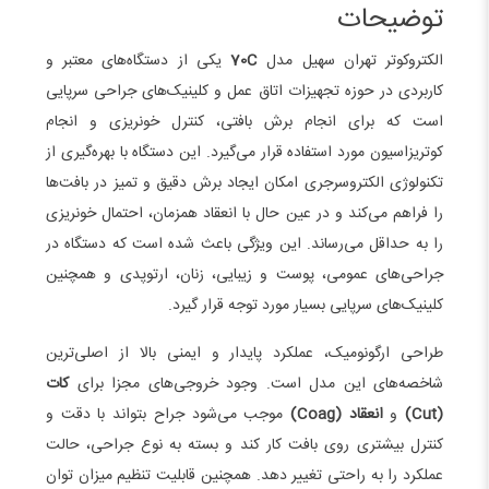
توضیحات
الکتروکوتر تهران سهیل مدل
70C
یکی از دستگاه‌های معتبر و
کاربردی در حوزه تجهیزات اتاق عمل و کلینیک‌های جراحی سرپایی
است که برای انجام برش بافتی، کنترل خونریزی و انجام
کوتریزاسیون مورد استفاده قرار می‌گیرد. این دستگاه با بهره‌گیری از
تکنولوژی الکتروسرجری امکان ایجاد برش دقیق و تمیز در بافت‌ها
را فراهم می‌کند و در عین حال با انعقاد همزمان، احتمال خونریزی
را به حداقل می‌رساند. این ویژگی باعث شده است که دستگاه در
جراحی‌های عمومی، پوست و زیبایی، زنان، ارتوپدی و همچنین
کلینیک‌های سرپایی بسیار مورد توجه قرار گیرد.
طراحی ارگونومیک، عملکرد پایدار و ایمنی بالا از اصلی‌ترین
شاخصه‌های این مدل است. وجود خروجی‌های مجزا برای
کات
(Cut)
و
انعقاد (Coag)
موجب می‌شود جراح بتواند با دقت و
کنترل بیشتری روی بافت کار کند و بسته به نوع جراحی، حالت
عملکرد را به راحتی تغییر دهد. همچنین قابلیت تنظیم میزان توان