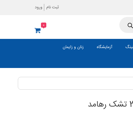
ثبت نام
ورود
0
ینگ
آزمایشگاه
زنان و زایمان
ت
ی