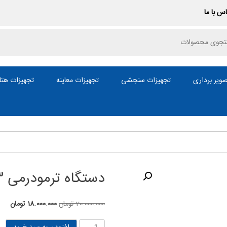
س با ما
P
ویر برداری
تجهیزات سنجشی
تجهیزات معاینه
تجهیزات هتل
دستگاه ترمودرمی 3 تشک رهامد
قیمت
قیم
20.000.000
تومان
18.000.000
تومان
اصلی
فعل
دستگاه