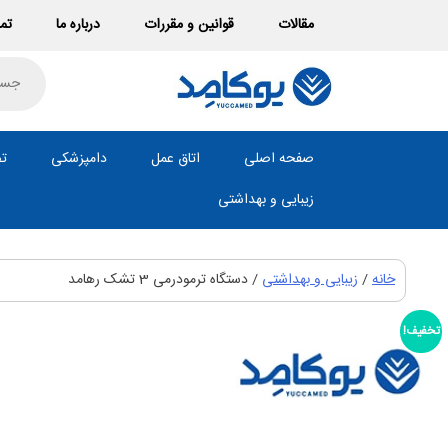
Ski
مقالات
قوانین و مقررات
درباره ما
تما
t
conten
roducts
search
صفحه اصلی
اتاق عمل
دامپزشکی
تص
زیبایی و بهداشتی
خانه
/
زیبایی و بهداشتی
/ دستگاه ترمودرمی 3 تشک رهامد
تخفیف!