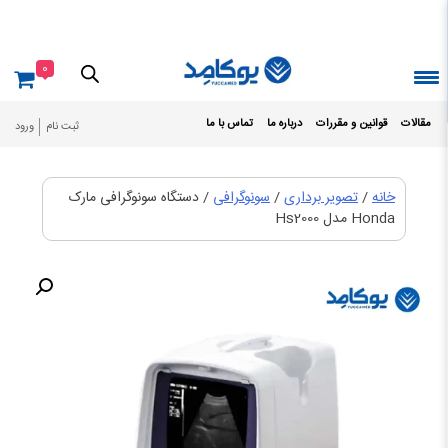
Ski
t
conten
0
مقالات
قوانین و مقررات
درباره ما
تماس با ما
ثبت نام
ورود
خانه
/
تصویر برداری
/
سونوگرافی
/ دستگاه سونوگرافی مارک
Honda مدل Hs2000