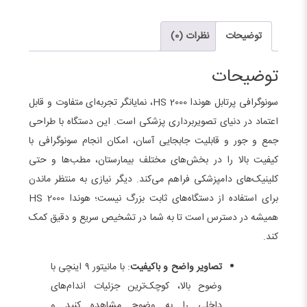
Honda
مدل
توضیحات
نظرات (0)
Hs2000
عدد
توضیحات
سونوگرافی پرتابل هوندا HS 2000، نمایانگر تجربه‌ای متفاوت و قابل
اعتماد در دنیای تصویربرداری پزشکی است. این دستگاه با طراحی
جمع و جور و قابلیت جابجایی آسان، امکان انجام سونوگرافی با
کیفیت بالا را در بخش‌های مختلف بیمارستان، مطب‌ها و حتی
کلینیک‌های دامپزشکی فراهم می‌کند. دیگر نیازی به منتظر ماندن
برای استفاده از دستگاه‌های ثابت بزرگ نیست؛ هوندا HS 2000
همیشه در دسترس است تا به شما در تشخیص سریع و دقیق کمک
کند.
تصاویر واضح و باکیفیت
: با مانیتور ۹ اینچی با
وضوح بالا، کوچک‌ترین جزئیات اندام‌های
داخلی را به وضوح مشاهده کنید و