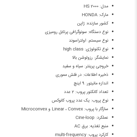
مدل: HS 2000
مارک: HONDA
کشور سازنده: ژاپن
نوع دستگاه: سونوگرافی پرتابل رومیزی
نوع سیستم: اولتراسوند
نوع تکنولوژی: high class
نمایشگر: رزولوشن بالا
خروجی پرینتر: سیاه و سفید
ذخیره اطلاعات: در فلش مموری
اندازه مانیتور: 9 اینچ
تعداد کانکتور پروب: 2 عدد
نوع پروب: یک عدد پروب کانوکس
سازگار با پروب: Linear ، Convex و Microconvex
عملکرد: Cine-loop
منبع تغذیه: برق AC
کارکرد پروب: multi-frequency