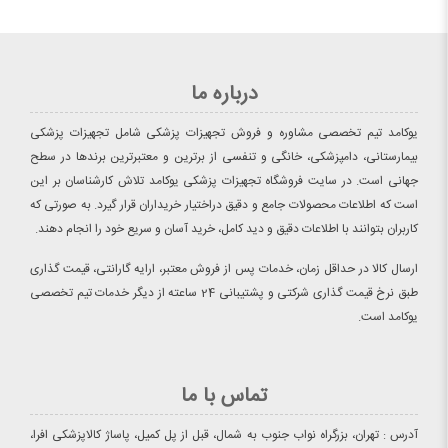
درباره ما
یوکامد تیم تخصصی مشاوره و فروش تجهیزات پزشکی شامل تجهیزات پزشکی
بیمارستانی، دامپزشکی، خانگی و تنفسی از برترین و معتبرترین برندها در سطح
جهانی است. در سایت فروشگاه تجهیزات پزشکی یوکامد تلاش کارشناسان بر این
است که اطلاعات محصولات جامع و دقیق دراختیار خریداران قرار گیرد. به صورتی که
کاربران بتوانند با اطلاعات دقیق و دید کامل، خرید آسان و سریع خود را انجام دهند.
ارسال کالا در حداقل زمان، خدمات پس از فروش معتبر، ارایه گارانتی، قیمت گذاری
طبق نرخ قیمت گذاری شرکتی و پشتیبانی 24 ساعته از دیگر خدمات تیم تخصصی
یوکامد است.
تماس با ما
آدرس : تهران، بزرگراه نواب جنوب به شمال، قبل از پل کمیل، پاساژ کالاپزشکی افرا،