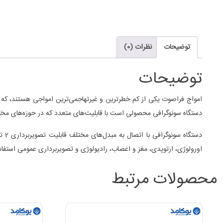
توضیحات
نظرات (0)
توضیحات
امواج فراصوت یکی از کم خطرترین و غیرتهاجمی‌ترین امواجی هستند، که امر
دستگاه سونوگرافی محصولی است با قابلیت‌های متعدد که در حوزه‌های مختلف تشخیص، درمان
اورولوژی، ارتوپدی، مغز و اعصاب، رادیولوژی و تصویربرداری عمومی استفاده می‌کنند. دستگاه سونوگرافی Esaote Mylab 30 یکی از بهترین نمونه‌های 
محصولات مرتبط