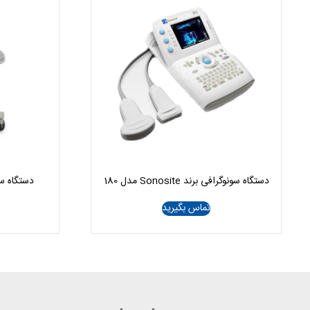
دستگاه سونوگرافی برند Sonosite مدل 180
دستگاه سونوگراف
تماس بگیرید