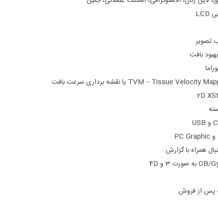
، لاین زنان، الاستوگرافی، اسکلت عضلانی، جنین
ب تصویر
بهبود بافت
راما
سته
یال همراه با گزارش
ت پس از فروش