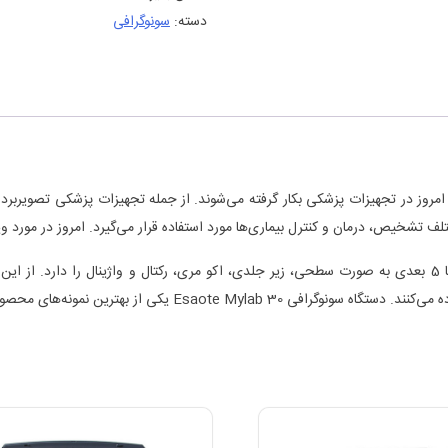
دسته:
سونوگرافی
وز در تجهیزات پزشکی بکار گرفته می‌شوند. از جمله تجهیزات پزشکی تصویربرداری 
 و کنترل بیماری‌ها مورد استفاده قرار می‌گیرد. امروز در مورد ویژگی‌های دستگاه سونوگرافی 30
دستگاه سونوگرافی با اتصال به مبدل‌های مختلف قابلیت تصویربرداری 2 تا 5 بعدی به صورت سطحی، زیر جلدی، اکو مری
محصول سونوگرافی است، که در فروشگاه یوکامد عرضه می‌شود.