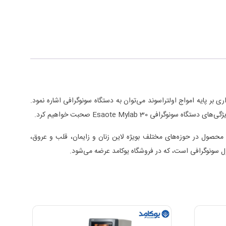
بر پایه امواج اولتراسوند می‌توان به دستگاه سونوگرافی اشاره نمود.
Esaote Mylab  صحبت خواهیم کرد.
، رکتال و واژینال را دارد. از این محصول در حوزه‌های مختلف بویژه لاین زنان و زایمان، قلب و عروق،