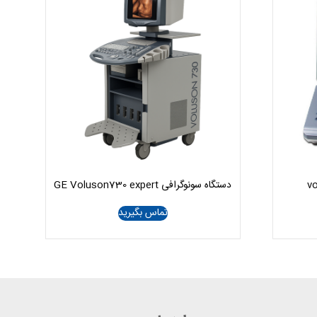
دستگاه سونوگرافی GE Voluson730 expert
تماس بگیرید