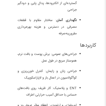
گسترده‌ای از الکترودها، پدال پایی و دودگیر
جراحی
نگهداری آسان
: ساختار مقاوم با قطعات
مصرفی در دسترس و هزینه بهره‌برداری
مقرون‌به‌صرفه
کاربردها
جراحی‌های عمومی: برش پوست و بافت نرم،
هموستاز سریع در طول عمل
جراحی زنان و زایمان: کنترل خون‌ریزی و
کوآگولاسیون در اعمال باز و لاپاراسکوپیک
ENT و پلاستیک: کار ظریف روی بافت‌های
حساس با حداقل آسیب حرارتی اطراف
اورولوژی و ارتوپدی: انعقاد مؤثر عروق ریز و