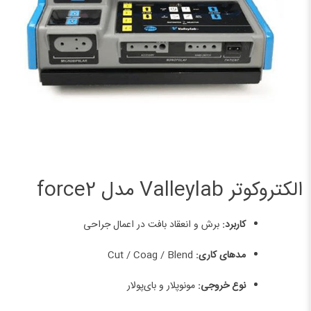
الکتروکوتر Valleylab مدل force2
کاربرد:
برش و انعقاد بافت در اعمال جراحی
مدهای کاری:
Cut / Coag / Blend
نوع خروجی:
مونوپلار و بای‌پولار