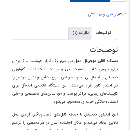
آنالیز
دیجیتال
دسته:
زیبایی و بهداشتی
مدل
بی
توضیحات
نظرات (1)
سیم
عدد
توضیحات
دستگاه آنالیز دیجیتال مدل بی سیم
یک ابزار هوشمند و کاربردی
برای بررسی دقیق وضعیت بدن و پوست است که با تکنولوژی
دیجیتال و اتصال بی سیم، تجربه‌ای سریع، دقیق و بدون دردسر را
در اختیار کاربر قرار می‌دهد. این دستگاه انتخابی ایده‌آل برای
کلینیک‌های زیبایی، مراکز پوست و مو، سالن‌های تخصصی و حتی
استفاده خانگی حرفه‌ای محسوب می‌شود.
این آنالیزور دیجیتال با حذف کابل‌های دست‌وپاگیر، آزادی عمل
بالایی ایجاد می‌کند و امکان استفاده آسان در هر محیطی را فراهم