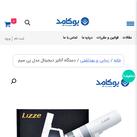
Ski
t
conten
0
مقالات
قوانین و مقررات
درباره ما
تماس با ما
ثبت نام
ورود
خانه
/
زیبایی و بهداشتی
/ دستگاه آنالیز دیجیتال مدل بی سیم
تخفیف!