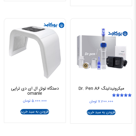
میکرونیدلینگ Dr. Pen A6
دستگاه تونل ال ای دی تراپی
omanle
5.000.000
تومان
7.200.000
تومان
امتیاز
5.00
از 5
افزودن به سبد خرید
افزودن به سبد خرید