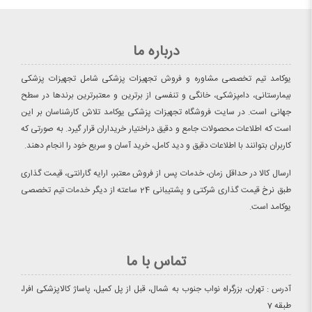
درباره ما
یوکامد تیم تخصصی مشاوره و فروش تجهیزات پزشکی شامل تجهیزات پزشکی
بیمارستانی، دامپزشکی، خانگی و تنفسی از برترین و معتبرترین برندها در سطح
جهانی است. در سایت فروشگاه تجهیزات پزشکی یوکامد تلاش کارشناسان بر این
است که اطلاعات محصولات جامع و دقیق دراختیار خریداران قرار گیرد. به صورتی که
کاربران بتوانند با اطلاعات دقیق و دید کامل، خرید آسان و سریع خود را انجام دهند.
ارسال کالا در حداقل زمان، خدمات پس از فروش معتبر، ارایه گارانتی، قیمت گذاری
طبق نرخ قیمت گذاری شرکتی و پشتیبانی 24 ساعته از دیگر خدمات تیم تخصصی
یوکامد است.
تماس با ما
آدرس : تهران، بزرگراه نواب جنوب به شمال، قبل از پل کمیل، پاساژ کالاپزشکی افرا،
طبقه 7