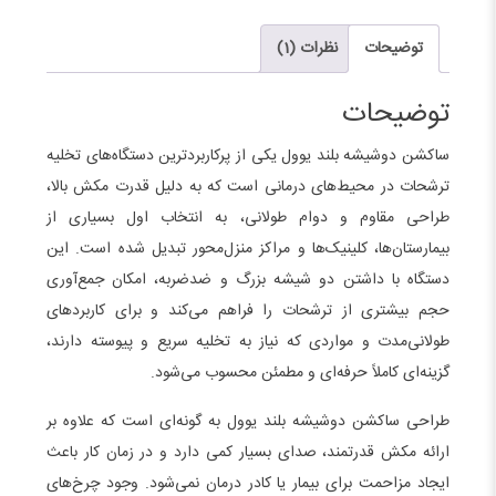
بلند
یوول
توضیحات
نظرات (1)
yuwell
7a-
توضیحات
23b
ساکشن دوشیشه بلند یوول یکی از پرکاربردترین دستگاه‌های تخلیه
عدد
ترشحات در محیط‌های درمانی است که به دلیل قدرت مکش بالا،
طراحی مقاوم و دوام طولانی، به انتخاب اول بسیاری از
بیمارستان‌ها، کلینیک‌ها و مراکز منزل‌محور تبدیل شده است. این
دستگاه با داشتن دو شیشه بزرگ و ضدضربه، امکان جمع‌آوری
حجم بیشتری از ترشحات را فراهم می‌کند و برای کاربردهای
طولانی‌مدت و مواردی که نیاز به تخلیه سریع و پیوسته دارند،
گزینه‌ای کاملاً حرفه‌ای و مطمئن محسوب می‌شود.
طراحی ساکشن دوشیشه بلند یوول به گونه‌ای است که علاوه بر
ارائه مکش قدرتمند، صدای بسیار کمی دارد و در زمان کار باعث
ایجاد مزاحمت برای بیمار یا کادر درمان نمی‌شود. وجود چرخ‌های