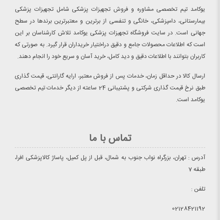
یوکامد تیم تخصصی مشاوره و فروش تجهیزات پزشکی شامل تجهیزات پزشکی
بیمارستانی، دامپزشکی، خانگی و تنفسی از برترین و معتبرترین برندها در سطح
جهانی است. در سایت فروشگاه تجهیزات پزشکی یوکامد تلاش کارشناسان بر این
است که اطلاعات محصولات جامع و دقیق دراختیار خریداران قرار گیرد. به صورتی که
کاربران بتوانند با اطلاعات دقیق و دید کامل، خرید آسان و سریع خود را انجام دهند.
ارسال کالا در حداقل زمان، خدمات پس از فروش معتبر، ارایه گارانتی، قیمت گذاری
طبق نرخ قیمت گذاری شرکتی و پشتیبانی 24 ساعته از دیگر خدمات تیم تخصصی
یوکامد است.
تماس با ما
آدرس : تهران، بزرگراه نواب جنوب به شمال، قبل از پل کمیل، پاساژ کالاپزشکی افرا،
طبقه 7
تلفن :
02128421192