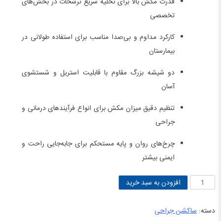
قدرت مکش بالا برای تخلیه سریع ترشحات در بخش‌های
62.000.000 تومان
57.000.000 تومان
تخصصی
بود.
است.
کارکرد مداوم و بی‌صدا مناسب برای استفاده طولانی در
بیمارستان
دو شیشه بزرگ مقاوم با قابلیت استریل و شستشوی
آسان
تنظیم دقیق میزان مکش برای انواع فرآیندهای درمانی و
جراحی
چرخ‌های روان و پایه مستحکم برای جابه‌جایی راحت و
ایمنی بیشتر
ساکشن
افزودن به سبد خرید
جراحی
دوشیشه
دسته:
ساکشن جراحی