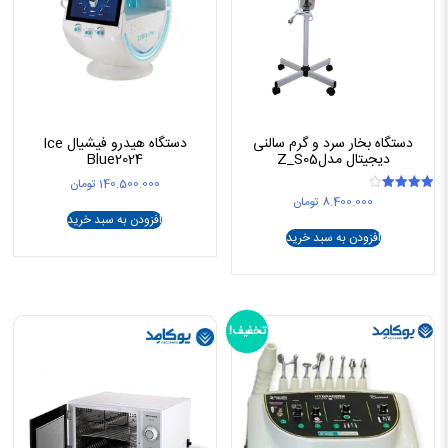
دستگاه بخار سرد و گرم سالنی
دستگاه هیدرو فیشیال Ice
دیجیتال مدلZ_S05
Blue2024
140.500.000
تومان
8.400.000
تومان
امتیاز
4.00
افزودن به سبد خرید
از 5
افزودن به سبد خرید
تخفیف!