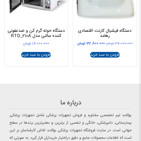
دستگاه فیشیال کارنت اقتصادی
دستگاه حوله گرم کن و ضدعفونی
رهامد
کننده سالنی مدل RTD_210A
قیمت
قیمت
37.000.000
تومان
32.800.000
تومان
18.000.000
تومان
اصلی
فعلی
37.000.000 تومان
32.800.000 تومان
افزودن به سبد خرید
افزودن به سبد خرید
بود.
است.
درباره ما
یوکامد تیم تخصصی مشاوره و فروش تجهیزات پزشکی شامل تجهیزات پزشکی
بیمارستانی، دامپزشکی، خانگی و تنفسی از برترین و معتبرترین برندها در سطح
جهانی است. در سایت فروشگاه تجهیزات پزشکی یوکامد تلاش کارشناسان بر این
است که اطلاعات محصولات جامع و دقیق دراختیار خریداران قرار گیرد. به صورتی که