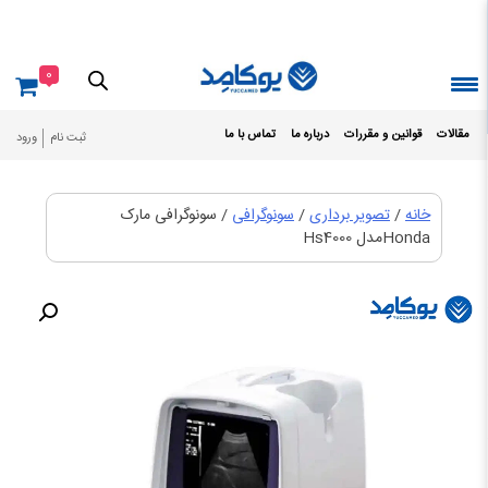
Ski
t
conten
0
مقالات
قوانین و مقررات
درباره ما
تماس با ما
ثبت نام
ورود
خانه
/
تصویر برداری
/
سونوگرافی
/ سونوگرافی مارک
Hondaمدل Hs4000