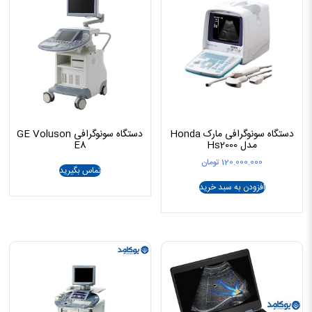
دستگاه سونوگرافی مارک Honda
دستگاه سونوگرافی GE Voluson
مدل Hs2000
E8
120.000.000
تومان
تماس بگیرید
افزودن به سبد خرید