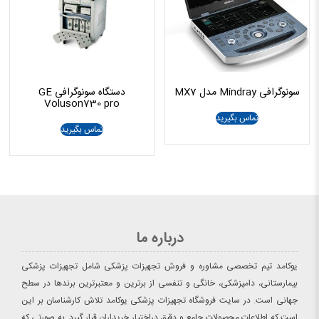
سونوگرافی Mindray مدل MX7
دستگاه سونوگرافی GE
Voluson730 pro
تماس بگیرید
تماس بگیرید
درباره ما
یوکامد تیم تخصصی مشاوره و فروش تجهیزات پزشکی شامل تجهیزات پزشکی
بیمارستانی، دامپزشکی، خانگی و تنفسی از برترین و معتبرترین برندها در سطح
جهانی است. در سایت فروشگاه تجهیزات پزشکی یوکامد تلاش کارشناسان بر این
است که اطلاعات محصولات جامع و دقیق دراختیار خریداران قرار گیرد. به صورتی که