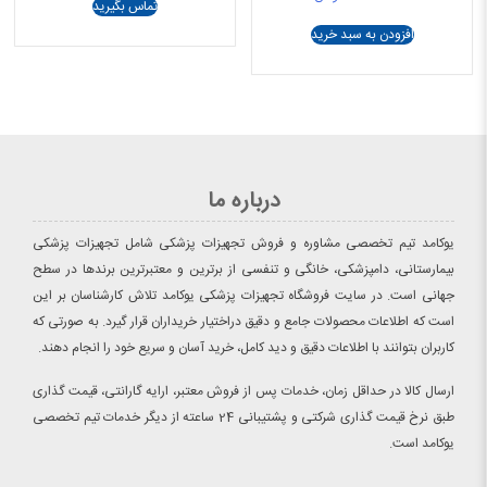
تماس بگیرید
4.00
از 5
افزودن به سبد خرید
درباره ما
یوکامد تیم تخصصی مشاوره و فروش تجهیزات پزشکی شامل تجهیزات پزشکی
بیمارستانی، دامپزشکی، خانگی و تنفسی از برترین و معتبرترین برندها در سطح
جهانی است. در سایت فروشگاه تجهیزات پزشکی یوکامد تلاش کارشناسان بر این
است که اطلاعات محصولات جامع و دقیق دراختیار خریداران قرار گیرد. به صورتی که
کاربران بتوانند با اطلاعات دقیق و دید کامل، خرید آسان و سریع خود را انجام دهند.
ارسال کالا در حداقل زمان، خدمات پس از فروش معتبر، ارایه گارانتی، قیمت گذاری
طبق نرخ قیمت گذاری شرکتی و پشتیبانی 24 ساعته از دیگر خدمات تیم تخصصی
یوکامد است.