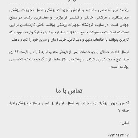
یوکامد تیم تخصصی مشاوره و فروش تجهیزات پزشکی شامل تجهیزات پزشکی
بیمارستانی، دامپزشکی، خانگی و تنفسی از برترین و معتبرترین برندها در سطح
جهانی است. در سایت فروشگاه تجهیزات پزشکی یوکامد تلاش کارشناسان بر این
است که اطلاعات محصولات جامع و دقیق دراختیار خریداران قرار گیرد. به صورتی که
کاربران بتوانند با اطلاعات دقیق و دید کامل، خرید آسان و سریع خود را انجام دهند.
ارسال کالا در حداقل زمان، خدمات پس از فروش معتبر، ارایه گارانتی، قیمت گذاری
طبق نرخ قیمت گذاری شرکتی و پشتیبانی 24 ساعته از دیگر خدمات تیم تخصصی
یوکامد است.
تماس با ما
آدرس : تهران، بزرگراه نواب جنوب به شمال، قبل از پل کمیل، پاساژ کالاپزشکی افرا،
طبقه 7
تلفن :
02128421192