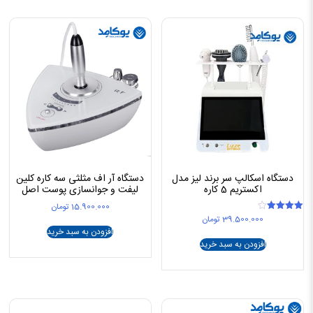
دستگاه اسکالپ سر برند لیز مدل
دستگاه آر اف مثلثی سه کاره کلین
اکستریم 5 کاره
لیفت و جوانسازی پوست اصل
15.900.000
تومان
39.500.000
تومان
امتیاز
4.00
افزودن به سبد خرید
از 5
افزودن به سبد خرید