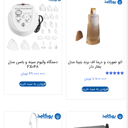
اتو صورت و درما اف برند بنیتا مدل
دستگاه وکیوم سینه و باسن مدل
بخار دار
FX048
49.000.000
تومان
7.700.000
تومان
امتیاز
5.00
افزودن به سبد خرید
از 5
افزودن به سبد خرید