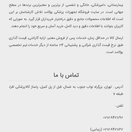
بیمارستانی، دامپزشکی، خانگی و تنفسی از برترین و معتبرترین برندها در سطح
جهانی است. در سایت فروشگاه تجهیزات پزشکی یوکامد تلاش کارشناسان بر این
است که اطلاعات محصولات جامع و دقیق دراختیار خریداران قرار گیرد. به صورتی که
کاربران بتوانند با اطلاعات دقیق و دید کامل، خرید آسان و سریع خود را انجام دهند.
ارسال کالا در حداقل زمان، خدمات پس از فروش معتبر، ارایه گارانتی، قیمت گذاری
طبق نرخ قیمت گذاری شرکتی و پشتیبانی 24 ساعته از دیگر خدمات تیم تخصصی
یوکامد است.
تماس با ما
آدرس : تهران، بزرگراه نواب جنوب به شمال، قبل از پل کمیل، پاساژ کالاپزشکی افرا،
طبقه 7
تلفن :
02128421192
02128421162 (زیبایی)