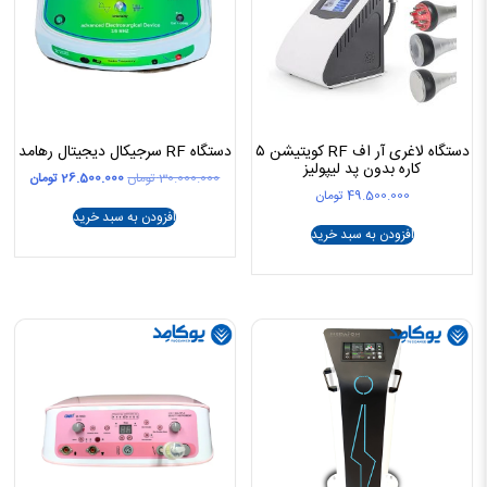
دستگاه لاغری آر اف RF کویتیشن ۵
دستگاه RF سرجیکال دیجیتال رهامد
کاره بدون پد لیپولیز
قیمت
قیمت
30.000.000
تومان
26.500.000
تومان
49.500.000
تومان
اصلی
فعلی
30.000.000 تومان
افزودن به سبد خرید
افزودن به سبد خرید
بود.
است.