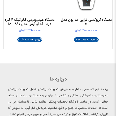
دستگاه کربوکسی تراپی مدایون مدل
دستگاه هیدرودرمی گالوانیک ۴ کاره
s
درما اف او آبس مدل M_1890
170.000.000
تومان
13.900.000
تومان
افزودن به سبد خرید
افزودن به سبد خرید
درباره ما
یوکامد تیم تخصصی مشاوره و فروش تجهیزات پزشکی شامل تجهیزات پزشکی
بیمارستانی، دامپزشکی، خانگی و تنفسی از برترین و معتبرترین برندها در سطح
جهانی است. در سایت فروشگاه تجهیزات پزشکی یوکامد تلاش کارشناسان بر این
است که اطلاعات محصولات جامع و دقیق دراختیار خریداران قرار گیرد. به صورتی که
کاربران بتوانند با اطلاعات دقیق و دید کامل، خرید آسان و سریع خود را انجام دهند.