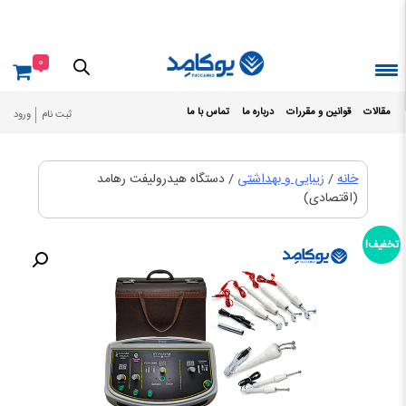
Ski
t
conten
0
مقالات
قوانین و مقررات
درباره ما
تماس با ما
ثبت نام
ورود
خانه
/
زیبایی و بهداشتی
/ دستگاه هیدرولیفت رهامد
(اقتصادی)
تخفیف!