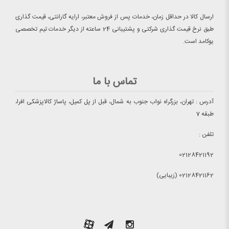
ارسال کالا در حداقل زمان، خدمات پس از فروش معتبر، ارایه گارانتی، قیمت گذاری
طبق نرخ قیمت گذاری شرکتی و پشتیبانی 24 ساعته از دیگر خدمات تیم تخصصی
یوکامد است.
تماس با ما
آدرس : تهران، بزرگراه نواب جنوب به شمال، قبل از پل کمیل، پاساژ کالاپزشکی افرا،
طبقه 7
تلفن :
02128421192
02128421162 (زیبایی)