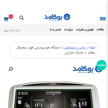
Ski
t
conten
0
مقالات
قوانین و مقررات
درباره ما
تماس با ما
ثبت نام
ورود
خانه
/
زیبایی و بهداشتی
/ دستگاه هیدرودرمی فول دیجیتال
رهامد + ماسک حرارتی
تخفیف!