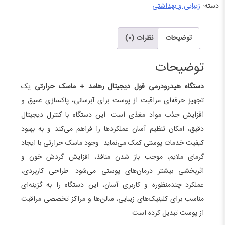
فول
دسته:
زیبایی و بهداشتی
دیجیتال
رهامد
توضیحات
نظرات (0)
+
ماسک
توضیحات
حرارتی
دستگاه هیدرودرمی فول دیجیتال رهامد + ماسک حرارتی
یک
عدد
تجهیز حرفه‌ای مراقبت از پوست برای آبرسانی، پاکسازی عمیق و
افزایش جذب مواد مغذی است. این دستگاه با کنترل دیجیتال
دقیق، امکان تنظیم آسان عملکردها را فراهم می‌کند و به بهبود
کیفیت خدمات پوستی کمک می‌نماید. وجود ماسک حرارتی با ایجاد
گرمای ملایم، موجب باز شدن منافذ، افزایش گردش خون و
اثربخشی بیشتر درمان‌های پوستی می‌شود. طراحی کاربردی،
عملکرد چندمنظوره و کاربری آسان، این دستگاه را به گزینه‌ای
مناسب برای کلینیک‌های زیبایی، سالن‌ها و مراکز تخصصی مراقبت
از پوست تبدیل کرده است.