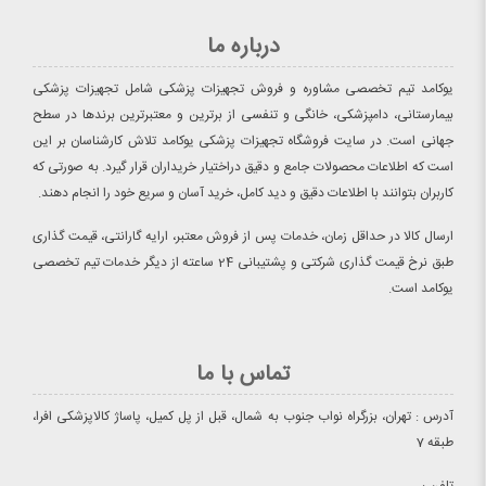
درباره ما
یوکامد تیم تخصصی مشاوره و فروش تجهیزات پزشکی شامل تجهیزات پزشکی
بیمارستانی، دامپزشکی، خانگی و تنفسی از برترین و معتبرترین برندها در سطح
جهانی است. در سایت فروشگاه تجهیزات پزشکی یوکامد تلاش کارشناسان بر این
است که اطلاعات محصولات جامع و دقیق دراختیار خریداران قرار گیرد. به صورتی که
کاربران بتوانند با اطلاعات دقیق و دید کامل، خرید آسان و سریع خود را انجام دهند.
ارسال کالا در حداقل زمان، خدمات پس از فروش معتبر، ارایه گارانتی، قیمت گذاری
طبق نرخ قیمت گذاری شرکتی و پشتیبانی 24 ساعته از دیگر خدمات تیم تخصصی
یوکامد است.
تماس با ما
آدرس : تهران، بزرگراه نواب جنوب به شمال، قبل از پل کمیل، پاساژ کالاپزشکی افرا،
طبقه 7
تلفن :