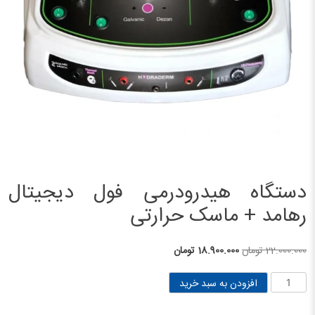
دستگاه هیدرودرمی فول دیجیتال
رهامد + ماسک حرارتی
قیمت
قیمت
22.000.000
تومان
18.900.000
تومان
اصلی
فعلی
دستگاه
افزودن به سبد خرید
22.000.000 تومان
18.900.000 تومان
هیدرودرمی
بود.
است.