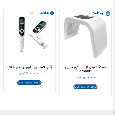
دستگاه تونل ال ای دی تراپی
قلم پلاسما پن فیوژن مدل PAA
omanle
16.800.000
تومان
5.000.000
تومان
افزودن به سبد خرید
افزودن به سبد خرید