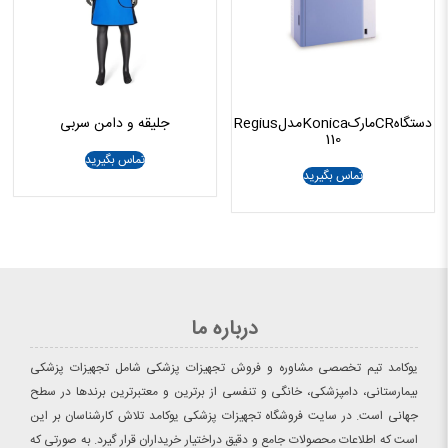
دستگاهCRمارکKonicaمدلRegius
جلیقه و دامن سربی
110
تماس بگیرید
تماس بگیرید
درباره ما
یوکامد تیم تخصصی مشاوره و فروش تجهیزات پزشکی شامل تجهیزات پزشکی
بیمارستانی، دامپزشکی، خانگی و تنفسی از برترین و معتبرترین برندها در سطح
جهانی است. در سایت فروشگاه تجهیزات پزشکی یوکامد تلاش کارشناسان بر این
است که اطلاعات محصولات جامع و دقیق دراختیار خریداران قرار گیرد. به صورتی که