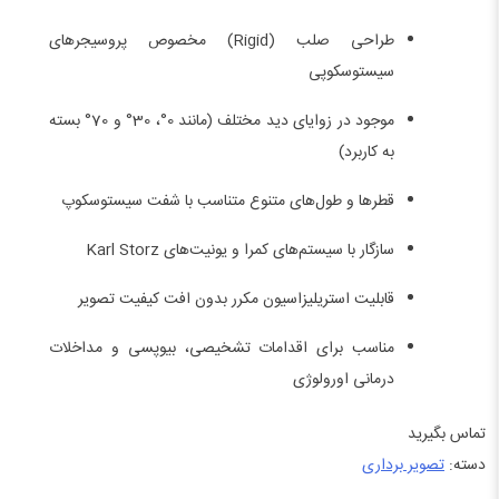
طراحی صلب (Rigid) مخصوص پروسیجرهای
سیستوسکوپی
موجود در زوایای دید مختلف (مانند 0°، 30° و 70° بسته
به کاربرد)
قطرها و طول‌های متنوع متناسب با شفت سیستوسکوپ
سازگار با سیستم‌های کمرا و یونیت‌های Karl Storz
قابلیت استریلیزاسیون مکرر بدون افت کیفیت تصویر
مناسب برای اقدامات تشخیصی، بیوپسی و مداخلات
درمانی اورولوژی
تماس بگیرید
دسته:
تصویر برداری