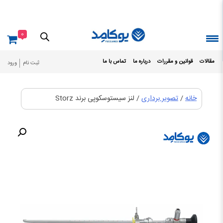
Ski
t
conten
0
مقالات
قوانین و مقررات
درباره ما
تماس با ما
ثبت نام
ورود
خانه
/
تصویر برداری
/ لنز سیستوسکوپی برند Storz