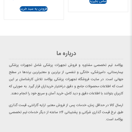
تماس بگیرید
5.00
اصلی
فعلی
از 5
95.000.000 تومان
افزودن به سبد خرید
بود.
است.
درباره ما
یوکامد تیم تخصصی مشاوره و فروش تجهیزات پزشکی شامل تجهیزات پزشکی
بیمارستانی، دامپزشکی، خانگی و تنفسی از برترین و معتبرترین برندها در سطح
جهانی است. در سایت فروشگاه تجهیزات پزشکی یوکامد تلاش کارشناسان بر این
است که اطلاعات محصولات جامع و دقیق دراختیار خریداران قرار گیرد. به صورتی که
کاربران بتوانند با اطلاعات دقیق و دید کامل، خرید آسان و سریع خود را انجام دهند.
ارسال کالا در حداقل زمان، خدمات پس از فروش معتبر، ارایه گارانتی، قیمت گذاری
طبق نرخ قیمت گذاری شرکتی و پشتیبانی 24 ساعته از دیگر خدمات تیم تخصصی
یوکامد است.