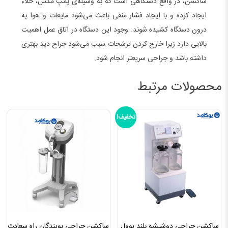
ساکشن، در واقع دستگاهی است که به وسیله‌ی پمپ مکش، خلاء
ایجاد کرده و با ایجاد فشار منفی باعث می‌شود مایعات و هوا به
درون دستگاه کشیده شوند. وجود این دستگاه در اتاق عمل اهمیت
بالایی دارد زیرا خارج کردن ترشحات سبب می‌شود جراح دید بهتری
داشته باشد و جراحی سریعتر انجام شود.
محصولات مرتبط
تخفیف!
ساکشن جراحی دوشیشه بلند یوول
ساکشن جراحی پویندگان راه سعادت